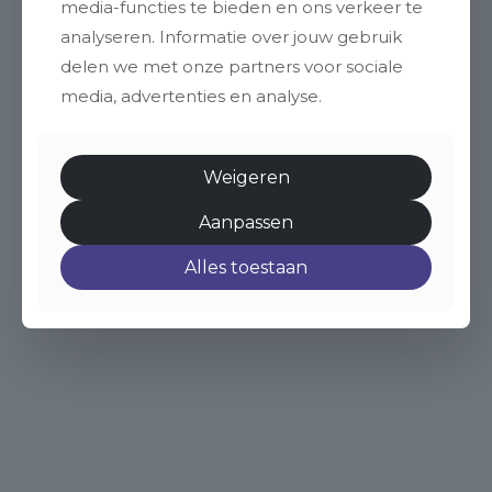
media-functies te bieden en ons verkeer te
analyseren. Informatie over jouw gebruik
delen we met onze partners voor sociale
media, advertenties en analyse.
Weigeren
Aanpassen
Alles toestaan