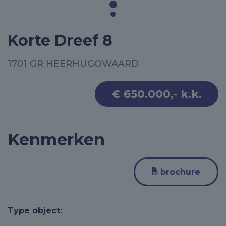
Korte Dreef 8
1701 GR HEERHUGOWAARD
€ 650.000,- k.k.
Kenmerken
brochure
Type object: