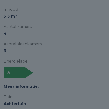
Inhoud
515 m³
Aantal kamers
4
Aantal slaapkamers
3
Energielabel
A
Meer informatie:
Tuin
Achtertuin