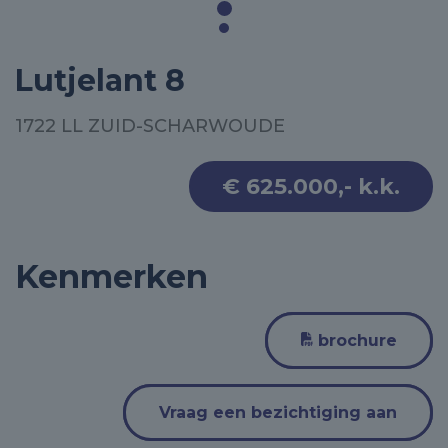
Lutjelant 8
1722 LL ZUID-SCHARWOUDE
€ 625.000,- k.k.
Kenmerken
brochure
Vraag een bezichtiging aan