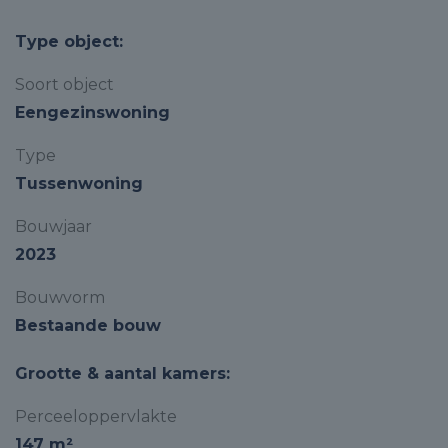
Type object:
Soort object
Eengezinswoning
Type
Tussenwoning
Bouwjaar
2023
Bouwvorm
Bestaande bouw
Grootte & aantal kamers:
Perceeloppervlakte
147 m²