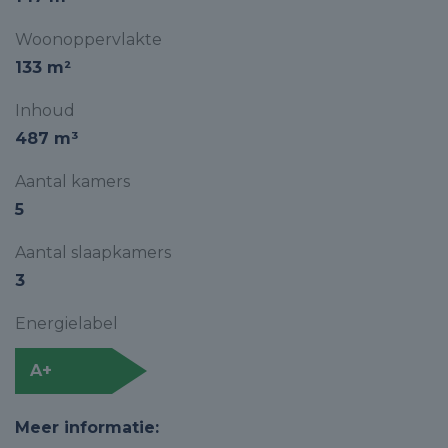
Woonoppervlakte
133 m²
Inhoud
487 m³
Aantal kamers
5
Aantal slaapkamers
3
Energielabel
A+
Meer informatie: