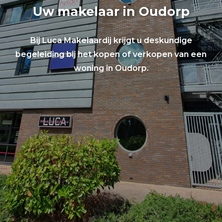
Uw makelaar in Oudorp
Bij Luca Makelaardij krijgt u deskundige
begeleiding bij het kopen of verkopen van een
woning in Oudorp.