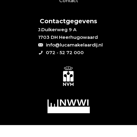
Contact
Contactgegevens
J.Duikerweg 9 A
1703 DH Heerhugowaard
info@lucamakelaardij.nl
072 - 52 72 000