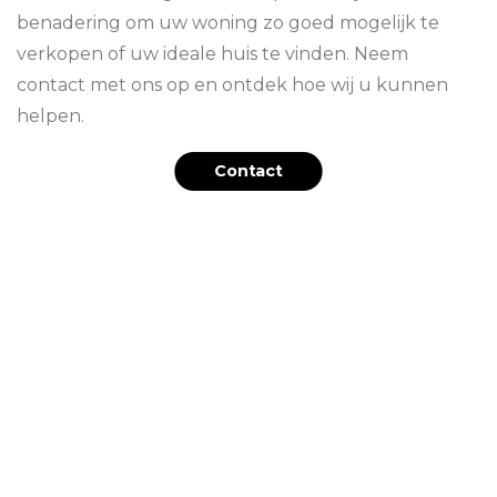
benadering om uw woning zo goed mogelijk te
verkopen of uw ideale huis te vinden. Neem
contact met ons op en ontdek hoe wij u kunnen
helpen.
Contact