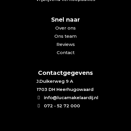
Snel naar
Over ons
Ons team
Reviews
Contact
Contactgegevens
J.Duikerweg 9 A
1703 DH Heerhugowaard
info@lucamakelaardij.nl
072 - 52 72 000