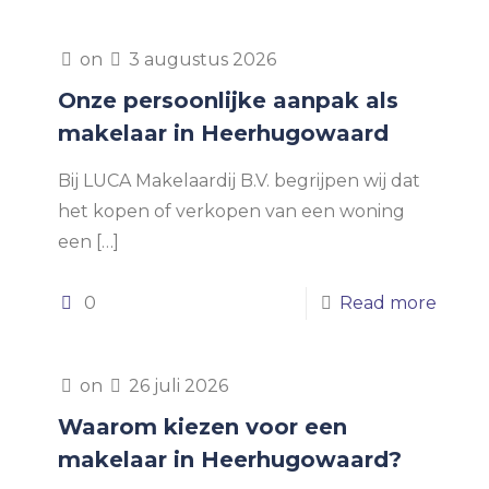
on
3 augustus 2026
Onze persoonlijke aanpak als
makelaar in Heerhugowaard
Bij LUCA Makelaardij B.V. begrijpen wij dat
het kopen of verkopen van een woning
een
[…]
0
Read more
on
26 juli 2026
Waarom kiezen voor een
makelaar in Heerhugowaard?